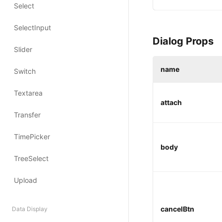
Dialog Props 
name
attach
body
cancelBtn