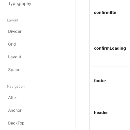
confirmBtn
confirmLoading
footer
header