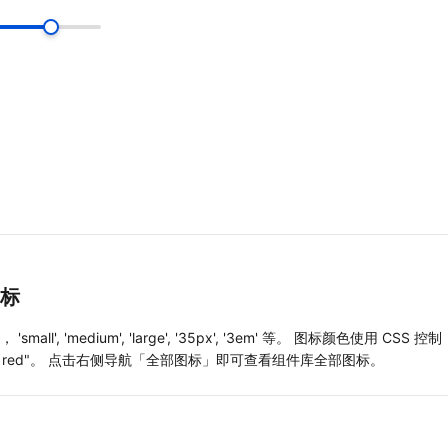
标 
l', 'medium', 'large', '35px', '3em' 等。 图标颜色使用 CSS 控制，
="fill: red"。 点击右侧导航「全部图标」即可查看组件库全部图标。