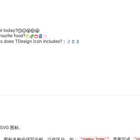
l today?
vourite food?
s does TDesign Icon includes?
 SVG 图标。
之后，图标名称必须写全称，以作区分，如：
需要写成
"name='home'"
"n