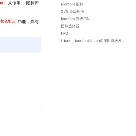
来使用。 图标库
on
iconfont 图标
SVG 高级用法
iconfont 高级用法
功能，具有
种颜色填充
图标选择器
FAQ
t-icon、iconfont和icon使用时都会发起网络请求，我的项目是无网络场景，如何使用？