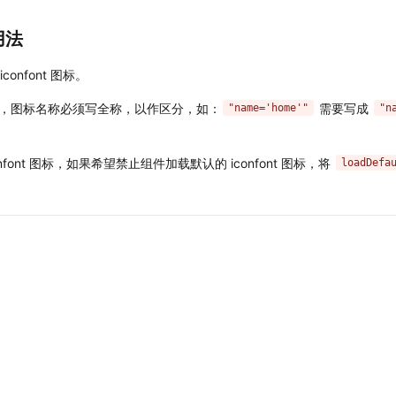
用法 
confont 图标。
之后，图标名称必须写全称，以作区分，如：
需要写成
"name='home'"
"n
nfont 图标，如果希望禁止组件加载默认的 iconfont 图标，将
loadDefa