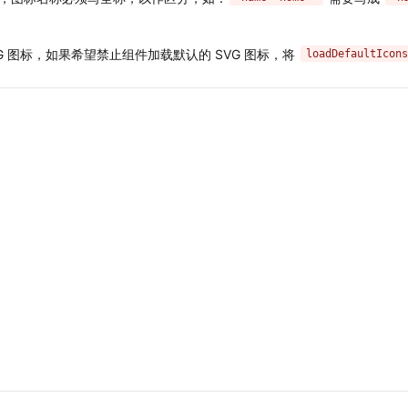
G 图标，如果希望禁止组件加载默认的 SVG 图标，将
loadDefaultIcons