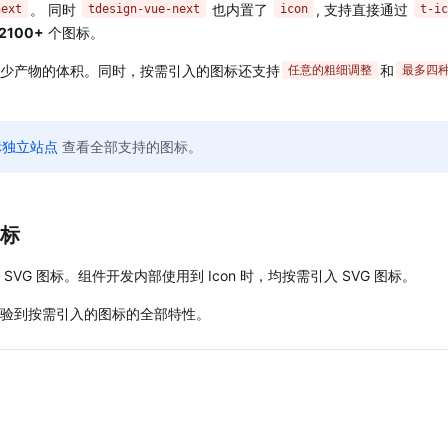
。 同时
也内置了
, 支持直接通过
next
tdesign-vue-next
icon
t-ic
2100+
个图标。
少产物的体积。同时，按需引入的图标还支持
和
任意的粗细调整
最多四
图标独立站点
查看全部支持的图标。
标 
VG 图标。组件开发内部使用到 Icon 时，均按需引入 SVG 图标。
验到按需引入的图标的全部特性。