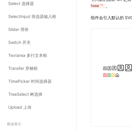
。
home'"
组件会引入默认的 SV