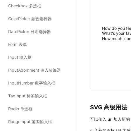
How do you fee
What's your fa
How much icon
SVG 高级用法 
可以传入 url 加入新的
引入新的图标 Url 